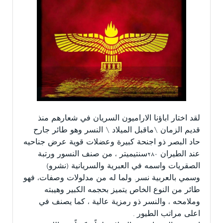
لقد اختار اباؤنا الاراميون السريان في شعارهم منذ
قديم الزمان \ماقبل الميلاد \ النسر وهو طائر جارح
حاد البصر ذو اجنحة كبيرة وعضلات قوية عرض جناحيه
عند الطيران ٢٨٠سنتيميتر ، من صنف النسور ورتبة
الصقريات واسمه في العبرية والسريانية (نشرو)
وسمي بالعربية نسر. ولما له من مدلولات وصفات، فهو
طائر من النوع الخاص يتميز بحجمه الكبير وهيبته
وملامحه ، والنسر ذو رمزية عالية ، كما يصنف في
اعلى مراتب الطيور .