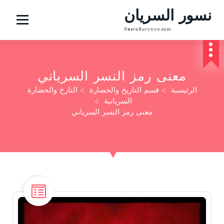
نسور السريان
NesroSuryoyo.com
معنى رمز النسر السرياني
الرئيسية
>
قسم التاريخ والحضارة
>
التارخ والحضارة
السريانية
>
معنى رمز النسر السرياني