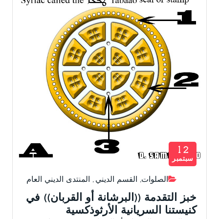
12
سبتمبر
الصلوات
,
القسم الديني
,
المنتدى الديني العام
خبز التقدمة ((البرشانة أو القربان)) في
كنيستنا السريانية الأرثوذكسية