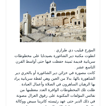
المؤرخ فيليب دي طرازي :
انطوت مكتبة دير الشاغورة بصيدنايا على مخطوطات
سريانية قديمة ثمينة حفظت فيها حتى أواسط القرن
التاسع عشر .
كانت مصورة في خزائن دير الشاغورة أو بالحري دير
الشاهورة بالهاء بدلا من الغين وهي لفظة سريانية يراد
بها الرهبان الساهرون في الصلاة وأعمال العبادة .
ظلت تلك المخطوطات الوافرة العدد معظمها من
نفائس المؤلفات المكتوبة على رقوق الغزال مصونة
في ذلك الدير حتى عهد رئيسته كاترينا مبيض ووكالة