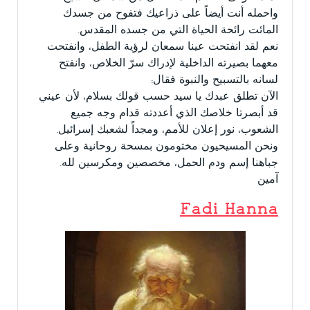
واحمله أنت أيضاً على ذراعيك فتفوح من جسدك
المائت رائحة الحياة التي من جسده المقدس.
نعم لقد انفتحت عينا سمعان لرؤية الطفل، وانفتحت
معهما بصيرته الداخلية لإدراك سرّ الخلاص، وانفتح
لسانه بالتسبيح والنبوة فقال:
الآن تطلق عبدك يا سيد حسب قولك بسلام، لأن عيني
قد أبصرتا خلاصك الذي أعددته قدام وجه جميع
الشعوب، نور إعلان للأمم، ومجداً لشعبك إسرائيل.
ونحن المسيحيون مختومون بمسحة روحانية وعلى
جباهنا إسم ودم الحمل، مخصصين ومكرسين لله.
آمين
Fadi Hanna