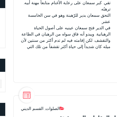
تقي. كبر سمعان على رعاية الأغنام متابعاً مهنة أبيه.
ترهبُه:
التحق سمعان بدير للرّهبنة وهو في سن الخامسة
عشر.
في الدير فتح سمعان عينيه على أصول الحياة
الرهبانية. ويبدو أنه فاق سواه من الرهبان في الطاعة
والتقشف. لكن إقامته فيه لم تدم أكثر من سنتين لأن
ميله كان شديداً إلى حياة أكثر تقشفاً من تلك التي
ves
الصلوات
,
القسم الديني