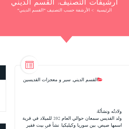
أرشيفات التصنيف: القسم الديني
الرئيسية
>
الأرشفة حسب التصنيف "القسم الديني"
القسم الديني
,
سير و معجزات القديسين
ولادتُه ونشأتُهُ:
ولد القديس سمعان حوالي العام 392 للميلاد في قرية
اسمها صيص، بين سوريا وكيليكيا. نشأ في بيت فقير