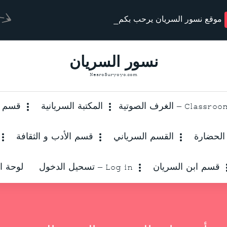
موقع نسور السريان يرحب بكم
نسور السريان
NesroSuryoyo.com
Class – الغرف الصوتية
المكتبة السريانية
قسم أد
 الحضارة
القسم السرياني
قسم الأدب و الثقافة
قسم ابن السريان
Log in – تسحيل الدخول
لوحة ال