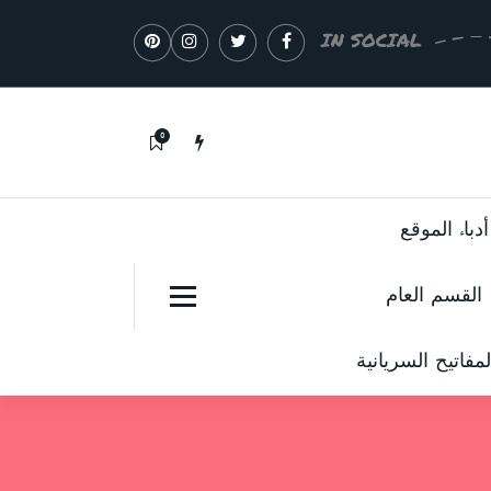
IN SOCIAL
0
باء الموقع
القسم العام
مفاتيح السريانية