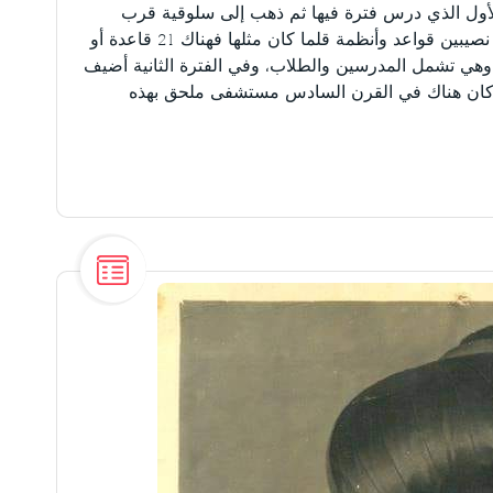
 الأول الذي درس فترة فيها ثم ذهب إلى سلوقية قرب
طيسفون واقام مدرسة فيها. وكانت في جامعة نصيبين قواعد وأنظمة قلما كان مثلها فهناك 21 قاعدة أو
س، وهي تشمل المدرسين والطلاب، وفي الفترة الثانية أضيف
إذ كان هناك في القرن السادس مستشفى ملحق بهذه