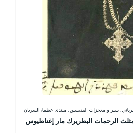
ياني
,
سير و معجزات القديسين
,
منتدى عظماء السريان
Ignatius Aphrem I Barsouمثلث الرحمات البطريرك مار إغناطيوس