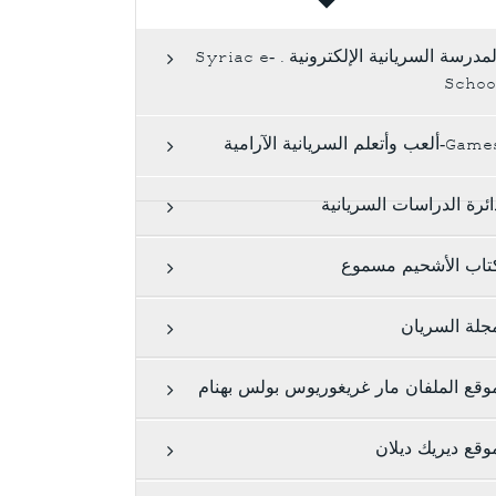
المدرسة السريانية الإلكترونية . Syriac e-
Schoo
G-ألعب وأتعلم السريانية الآرامية
ائرة الدراسات السريانية
تاب الأشحيم مسموع
جلة السريان
وقع الملفان مار غريغوريوس بولس بهنام
وقع ديريك ديلان