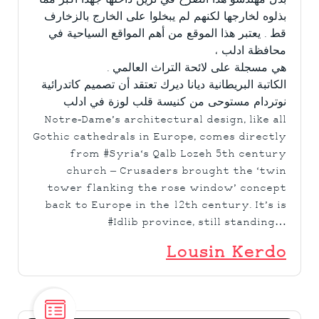
بذل مهندسو هذا الصرح في تزين داخلها جهداً أكبر مما
بذلوه لخارجها لكنهم لم يبخلوا على الخارج بالزخارف
قط . يعتبر هذا الموقع من أهم المواقع السياحية في
محافظة ادلب ،
هي مسجلة على لائحة التراث العالمي .
الكاتبة البريطانية ديانا ديرك تعتقد أن تصميم كاتدرائية
نوتردام مستوحى من كنيسة قلب لوزة في ادلب
Notre-Dame’s architectural design, like all
Gothic cathedrals in Europe, comes directly
from
#Syria
‘s Qalb Lozeh 5th century
church – Crusaders brought the ‘twin
tower flanking the rose window’ concept
back to Europe in the 12th century. It’s is
#Idlib
province, still standing…
Lousin Kerdo