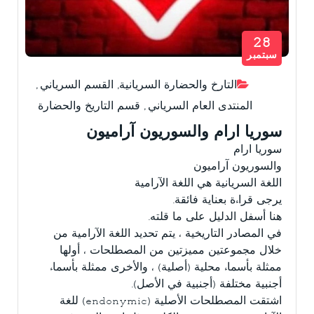
28
سبتمبر
التارخ والحضارة السريانية
,
القسم السرياني
,
المنتدى العام السرياني
,
قسم التاريخ والحضارة
سوريا ارام والسوريون آراميون
سوريا ارام
والسوريون آراميون
اللغة السريانية هي اللغة الآرامية
يرجى قراءة بعناية فائقة.
هنا أسفل الدليل على ما قلته.
في المصادر التاريخية ، يتم تحديد اللغة الآرامية من
خلال مجموعتين مميزتين من المصطلحات ، أولها
ممثلة بأسماء محلية (أصلية) ، والأخرى ممثلة بأسماء
أجنبية مختلفة (أجنبية في الأصل).
اشتقت المصطلحات الأصلية (endonymic) للغة