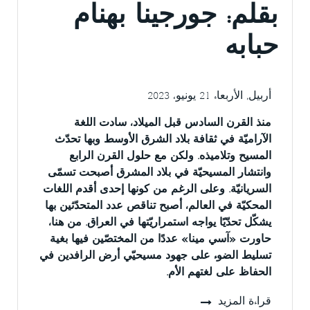
بقلم:
جورجينا بهنام
حبابه
أربيل, الأربعاء 21 يونيو، 2023
منذ القرن السادس قبل الميلاد، سادت اللغة
الآراميّة في ثقافة بلاد الشرق الأوسط وبها تحدّث
المسيح وتلاميذه. ولكن مع حلول القرن الرابع
وانتشار المسيحيّة في بلاد المشرق أصبحت تسمّى
السريانيّة. وعلى الرغم من كونها إحدى أقدم اللغات
المحكيّة في العالم، أصبح تناقص عدد المتحدّثين بها
يشكّل تحدّيًا يواجه استمراريّتها في العراق. من هنا،
حاورت «آسي مينا» عددًا من المختصّين فيها بغية
تسليط الضوء على جهود مسيحيّي أرض الرافدين في
الحفاظ على لغتهم الأم.
قراءة المزيد