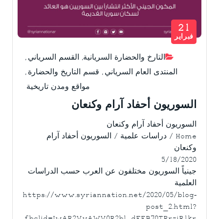
21
فبراير
التارخ والحضارة السريانية
,
القسم السرياني
,
المنتدى العام السرياني
,
قسم التاريخ والحضارة
,
مواقع ومدن تاريخية
السوريون أحفاد آرام وكنعان
السوريون أحفاد آرام وكنعان
Home / دراسات علمية / السوريون أحفاد آرام
وكنعان
5/18/2020
جينياً السوريون مختلفون عن العرب حسب الدراسات
العلمية
https://www.syriannation.net/2020/05/blog-
post_2.html?
fbclid=IwAR2VyAWV0R2bl_dFEB70TRrziR1kr