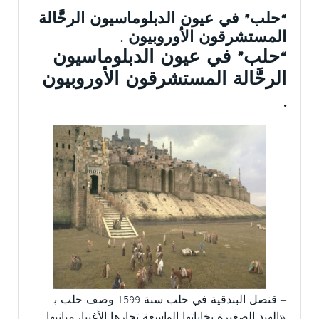
“حلب” في عيون الدبلوماسيون الرحَّالة
المستشرقون الأوروبيون .
“حلب” في عيون الدبلوماسيون
الرحَّالة المستشرقون الأوروبيون
.
– قنصل البندقية في حلب سنة 1599 وصف حلب بـ
«الهند الصغيرة بخاناتها الواسعة تجارها الأغنياء مبانيها