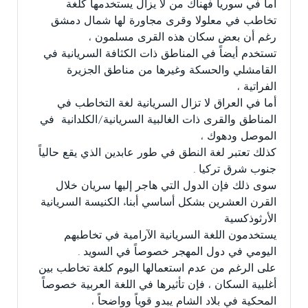
أما في سوريا فهناك من لا يزال يستخدمها كلغة
تخاطب في معلولا وقرى مجاورة لها شمال دمشق
رغم أن بعض سكان هذه القرى مسلمون ،
تستخدم أيضاً في المناطق ذات الكثافة السريانية في
القامشلي والحسكة وغيرها من مناطق الجزيرة
الفراتية ،
أما في العراق لا تزال السريانية لغة التخاطب في
المناطق والقرى ذات الغالبية السريانية/الكلدانية في
الموصل ودهوك ،
كذلك تعتبر لغة النطق في طور عابدين الذي يقع حالياً
جنوب شرق تركيا .
سوى ذلك فإن الدول التي هاجر إليها سريان خلال
القرن العشرين بشكل أساسي أبناء الكنيسة السريانية
الأرثوذكسية
يستخدمون اللغة السريانية الآرامية في تخاطبهم
اليومي في دول المهجر خصوصاً في السويد .
على الرغم من عدم استعمالها اليوم كلغة تخاطب بين
أغلبية السكان ، فإن تأثيرها في اللغة العربية خصوصاً
المحكية في بلاد الشام يبدو قوياً وواضحاً ،