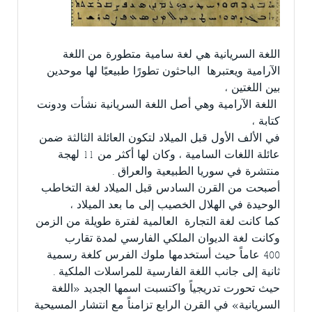
اللغة السريانية هي لغة سامية متطورة من اللغة
الآرامية ويعتبرها الباحثون تطورًا طبيعيًا لها موحدين
بين اللغتين ،
اللغة الآرامية وهي أصل اللغة السريانية نشأت ودونت
كتابة ،
في الألف الأول قبل الميلاد لتكون العائلة الثالثة ضمن
عائلة اللغات السامية ، وكان لها أكثر من 11 لهجة
منتشرة في سوريا الطبيعية والعراق .
أصبحت من القرن السادس قبل الميلاد لغة التخاطب
الوحيدة في الهلال الخصيب إلى ما بعد الميلاد ،
كما كانت لغة التجارة العالمية لفترة طويلة من الزمن
وكانت لغة الديوان الملكي الفارسي لمدة تقارب
400 عاماً حيث أستخدمها ملوك الفرس كلغة رسمية
ثانية إلى جانب اللغة الفارسية للمراسلات الملكية .
حيث تحورت تدريجياً واكتسبت اسمها الجديد «اللغة
السريانية» في القرن الرابع تزامناً مع انتشار المسيحية