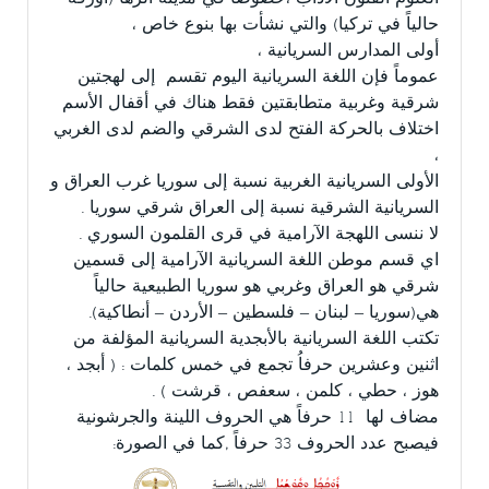
حالياً في تركيا) والتي نشأت بها بنوع خاص ،
أولى المدارس السريانية ،
عموماً فإن اللغة السريانية اليوم تقسم إلى لهجتين
شرقية وغربية متطابقتين فقط هناك في أقفال الأسم
اختلاف بالحركة الفتح لدى الشرقي والضم لدى الغربي
،
الأولى السريانية الغربية نسبة إلى سوريا غرب العراق و
السريانية الشرقية نسبة إلى العراق شرقي سوريا .
لا ننسى اللهجة الآرامية في قرى القلمون السوري .
اي قسم موطن اللغة السريانية الآرامية إلى قسمين
شرقي هو العراق وغربي هو سوريا الطبيعية حالياً
هي(سوريا – لبنان – فلسطين – الأردن – أنطاكية).
تكتب اللغة السريانية بالأبجدية السريانية المؤلفة من
اثنين وعشرين حرفاُ تجمع في خمس كلمات : ( أبجد ،
هوز ، حطي ، كلمن ، سعفص ، قرشت ) .
مضاف لها 11 حرفاً هي الحروف اللينة والجرشونية
فيصبح عدد الحروف 33 حرفاً ,كما في الصورة: