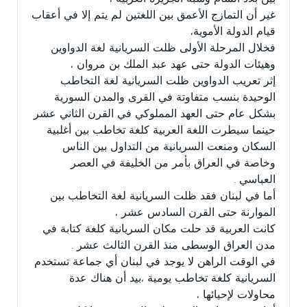
غير أن التمازج الأعمق بين اللغتين لم يتم إلا في أعقاب
قيام الدولة الأموية،
فخلال المرحلة الأولى ظلت السريانية لغة الدواوين
وهيئات الدولة حتى عهد عبد الملك بن مروان ،
إثر تعريب الدواوين ظلت السريانية لغة التخاطب
الوحيدة بنسب متفاوتة في القرى والمدن السورية
بشكل عام حتى العهد المملوكي في القرن الثاني عشر
حينما سيطرت اللغة العربية كلغة تخاطب بين أغلبية
السكان ومنعت السريانية من التداول بين الناس
وخاصة في العراق بأمر من الخليفة في العصر
العباسي .
أما في لبنان فقد ظلت السريانية لغة التخاطب بين
الموارنة حتى القرن السادس عشر ،
كانت العربية قد حلت مكان السريانية كلغة كتابة في
مدن العراق الوسطى منذ القرن الثالث عشر .
في الوقت الراهن لا يوجد في لبنان أي جماعة تستخدم
السريانية كلغة تخاطب يومية ،بيد أن هناك عدة
محاولات لإحيائها ،