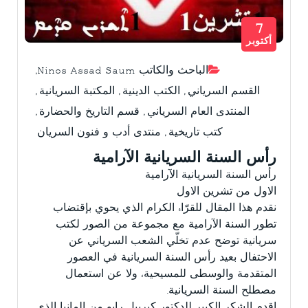
7
أكتوبر
الباحث والكاتب Ninos Assad Saum
,
القسم السرياني
,
الكتب الدينية
,
المكتبة السريانية
,
المنتدى العام السرياني
,
قسم التاريخ والحضارة
,
كتب تاريخية
,
منتدى أدب و فنون السريان
رأس السنة السريانية الآرامية
رأس السنة السريانية الآرامية
الاول من تشرين الاول
نقدم هذا المقال للقرّاء الكرام الذي يحوي بإقتضاب
تطور السنة الآرامية مع مجموعة من الصور لكتب
سريانية توضح عدم تخلّي الشعب السرياني عن
الاحتفال بعيد رأس السنة السريانية في العصور
المتقدمة والوسطى للمسيحية، ولا عن استعمال
مصطلح السنة السريانية.
اقدم الشكر الكبير للدكتور كبرييل رابو من المانيا الذي