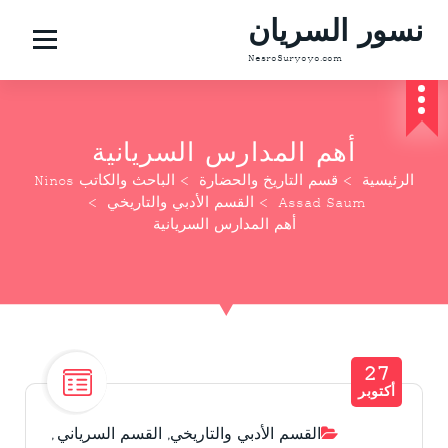
نسور السريان
NesroSuryoyo.com
أهم المدارس السريانية
الرئيسية
>
قسم التاريخ والحضارة
>
الباحث والكاتب Ninos
Assad Saum
>
القسم الأدبي والتاريخي
>
أهم المدارس السريانية
27
أكتوبر
القسم الأدبي والتاريخي
,
القسم السرياني
,