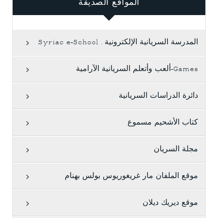
المواقع الصديقة
المدرسة السريانية الإلكترونية . Syriac e-School
Games-ألعب وأتعلم السريانية الآرامية
دائرة الدراسات السريانية
كتاب الأشحيم مسموع
مجلة السريان
موقع الملفان مار غريغوريوس بولس بهنام
موقع ديريك ديلان