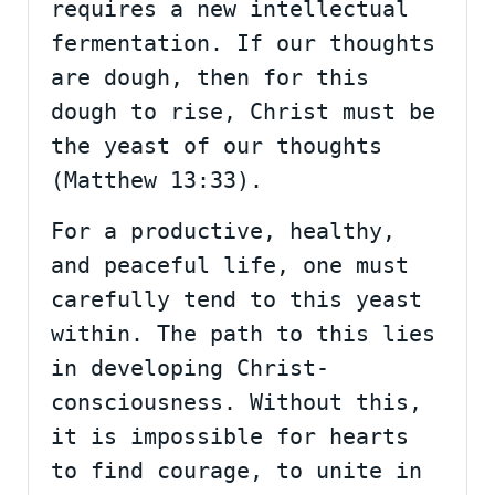
requires a new intellectual
fermentation. If our thoughts
are dough, then for this
dough to rise, Christ must be
the yeast of our thoughts
(Matthew 13:33).
For a productive, healthy,
and peaceful life, one must
carefully tend to this yeast
within. The path to this lies
in developing Christ-
consciousness. Without this,
it is impossible for hearts
to find courage, to unite in