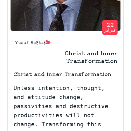
22
فبراير
Yusuf Beğtaş
Christ and Inner
Transformation
Christ and Inner Transformation
Unless intention, thought,
and attitude change,
passivities and destructive
productivities will not
change. Transforming this