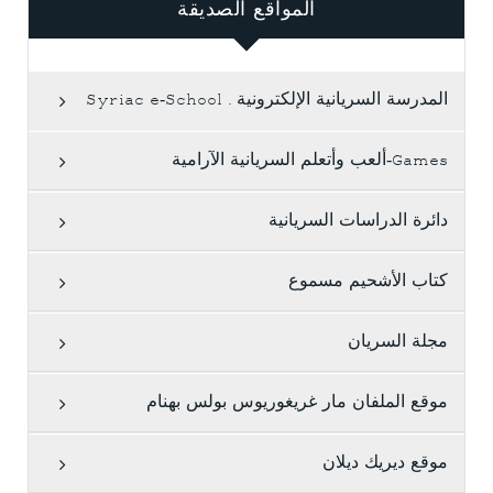
المواقع الصديقة
المدرسة السريانية الإلكترونية . Syriac e-School
Games-ألعب وأتعلم السريانية الآرامية
دائرة الدراسات السريانية
كتاب الأشحيم مسموع
مجلة السريان
موقع الملفان مار غريغوريوس بولس بهنام
موقع ديريك ديلان