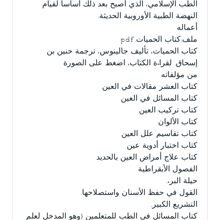
الطب الإسلامي، الذي أصبح بعد ذلك أساساً لقيام
النهضة الطبية الأوروبية الحديثة.
أعماله
ملف:كتاب الحميات.pdf
كتاب الحميات، تأليف جالينوس، ترجمة حنين بن
إسحاق. لقراءة الكتاب، اضغط على الصورة
من مؤلفاته
كتاب العشر مقالات في العين
كتاب المسائل في العين
كتاب تركيب العين
كتاب الألوان
كتاب تقاسيم علل العين
كتاب اختبار أدوية عين
كتاب علاج أمراض العين بالحديد
الفصول الأبقراطية
حيلة البرء.
القول في حفظ الأسنان واستصلاحها.
التشريع الكبير.
كتاب المسائل في الطب للمتعلمين (وهو المدخل لعلم