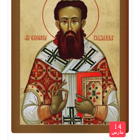
14
مارس