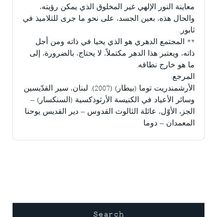
معاينة النور الإلهي غير المخلوق الذي يمكن رؤيته،
والحال هذه، بعين الجسد، على نحو ما جرى للتلاميذ في
ثابور.
** المجتمع الدهري هو الذي يحيا في ذاته ومن أجل
ذاته، ويعتبر هذا الدهر مكتملاً، لا يحتاج، بالضرورة، إلى
ما هو خارج نطاقه.
المرجع:
الأرشمندريت توما (بيطار) (2007). لبنان، سير القدّيسين
وسائر الأعياد في الكنيسة الأرثوذكسية (السنكسار) –
الجزء الأوّل، عائلة الثالوث القدوس – دير القديس يوحنا
المعمدان – دوما
Search