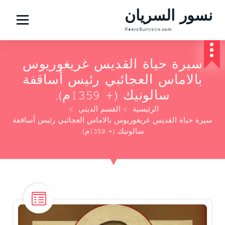
نسور السريان
NesroSuryoyo.com
سيرة حياة القديس غريغوريوس
بالاماس العجائبي رئيس أساقفة
سالونيك (+ 1359م).
الرئيسية
>
القسم الديني
>
سيرة حياة القديس غريغوريوس بالاماس العجائبي رئيس أساقفة
سالونيك (+ 1359م).