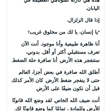
هذه هي كارثة تسونامي العظيمة في
اليابان.
إذا قال الزلزال:
“يا إنسان، يا لك من مخلوق غريب؟
أنا ظاهرة طبيعية وأنا موجود. أنت الآن
تعرف مستقبلي أكثر أو أقل. بدوني،
ستنفجر هذه الأرض. أنا صافرة حلة الضغط.
أطلق الله صافرة في بعض أجزاء العالم
حتى لا ينفجر ضغط الأرض. كان الأمر كذلك
قبل أن تكون ضيفًا على الأرض.
أنت ضيف الله الخاص. لقد وضع الله قانونًا
للأرض وللمادة ، تمامًا كما وضع قانونًا لك.