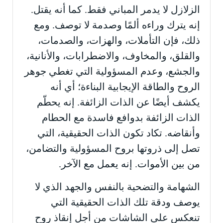
الزلازل لا يدمر المباني فقط. كما أنه يقتل.
إنه يترك وراءه ألمًا وصدمة لا توصف. ومع
ذلك، فإن التأملات، والهزات، والصدمات،
والقلق، والمخاوف، والاضطرابات، والأنانية،
والجشع، وعدم المسؤولية التي تغطي جوهر
الروح والطاقة الإيجابية البناءة؛ أي أنه
يكشف أيضًا عن الذات الزائفة. إنه يحطّم
الذات الزائفة بدوافع فاسدة مع الحطام
وأنقاضه. تكاد تكون الذات الحقيقية، التي
تصل إلى ذروتها بروح المسؤولية والتضامن،
من بين الأموات. إنه يعمل مع الآخر.
الشهامة والتضحية بالنفس والجهد الذي لا
يوصف ودقة تلك الذات الحقيقية التي
تنعكس على الشاشات من أجل إنقاذ روح