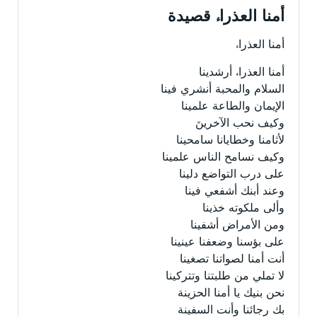
أمنا العذراء قصيدة
أمنا العذراء
أمنا العذراء أرشدينا
السلام والمحبة أنشري فينا
الإيمان والطاعة علمينا
وكيف نحب الآخرينَ
لأثامنا وخطايانا سامحينا
وكيف نسامح الناس علمينا
على درب التواضع دلينا
وعند أبنك أشفعي فينا
وألى ملكوته خذينا
ومن الأمراض أشفينا
على بؤسنا وضعفنا عينينا
أنت أمنا لصواتنا تصغينا
لا تملي من طلبتنا وتتركينا
نحن بنيك يا أمنا الحزينة
بك رجائنا وأنت السفينة