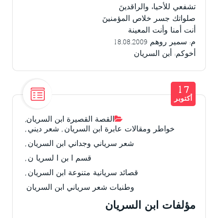
تشفعي للأحياء والراقدينَ
صلواتك جسر خلاص المؤمنينَ
أنت أمنا وأنت المعينة
م: سمير روهم 18.08.2009
أخوكم: أبن السريان
17
أكتوبر
القصة القصيرة ابن السريان
,
خواطر ومقالات عابرة ابن السريان
,
شعر ديني
,
شعر سرياني وجداني ابن السريان
,
قسم ا بن ا لسريا ن
,
قصائد سريانية متنوعة ابن السريان
,
وطنيات شعر سرياني ابن السريان
مؤلفات ابن السريان