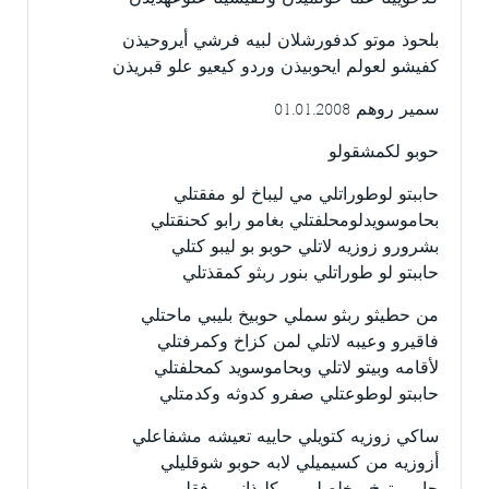
بلحوذ موتو كدفورشلان لبيه فرشي أيروحيذن
كفيشو لعولم ايحوبيذن وردو كيعيو علو قبريذن
سمير روهم 01.01.2008
حوبو لكمشقولو
حاببتو لوطوراتلي مي ليباخ لو مفقتلي
بحاموسويدلومحلفتلي بغامو رابو كحنقتلي
بشرورو زوزيه لاتلي حوبو بو ليبو كتلي
حاببتو لو طوراتلي بنور ربثو كمقذتلي
من حطيثو ربثو سملي حوبيخ بليبي ماحتلي
فاقيرو وعيبه لاتلي لمن كزاخ وكمرفتلي
لأقامه وبيتو لاتلي وبحاموسويد كمحلفتلي
حاببتو لوطوعتلي صفرو كدوثه وكدمتلي
ساكي زوزيه كتويلي حاييه تعيشه مشفاعلي
أزوزيه من كسيميلي لابه حوبو شوقليلي