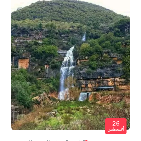
26
أغسطس