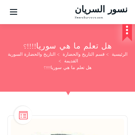
نسور السريان
NesroSuryoyo.com
هل تعلم ما هي سوريا!!!!؟
الرئيسية
>
قسم التاريخ والحضارة
>
التاريخ والحضارة السورية
القديمة
>
هل تعلم ما هي سوريا!!!!؟