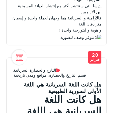
السريانية ” للهجة
إديسا التي ستنتشر أكثر مع إنتشار الديانة المسيحية
بين الآراميين.
فالآرامية و السريانية هما وجهان لعملة واحدة و إسمان
مترادفان للغة
و هوية و ليتورجية واحدة !
20
فبراير
التارخ والحضارة السريانية
,
قسم التاريخ والحضارة
,
مواقع ومدن تاريخية
هل كانت اللغة السريانية هي اللغة
الأولى لسورية الطبيعية
هل كانت اللغة
السريانية هي اللغة