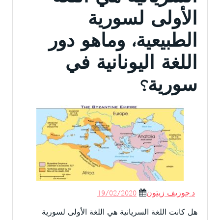
الأولى لسورية
الطبيعية، وماهو دور
اللغة اليونانية في
سورية؟
د.جوزيف زيتون
19/02/2020
هل كانت اللغة السريانية هي اللغة الأولى لسورية