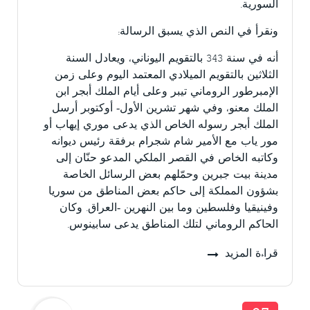
السورية.
ونقرأ في النص الذي يسبق الرسالة:
أنه في سنة 343 بالتقويم اليوناني، ويعادل السنة
الثلاثين بالتقويم الميلادي المعتمد اليوم وعلى زمن
الإمبرطور الروماني تيبر وعلى أيام الملك أبجر ابن
الملك معنو، وفي شهر تشرين الأول- أوكتوبر أرسل
الملك أبجر رسوله الخاص الذي يدعى موري إيهاب أو
مور ياب مع الأمير شام شجرام برفقة رئيس ديوانه
وكاتبه الخاص في القصر الملكي المدعو حنّان إلى
مدينة بيت جبرين وحمّلهم بعض الرسائل الخاصة
بشؤون المملكة إلى حاكم بعض المناطق من سوريا
وفينيقيا وفلسطين وما بين النهرين -العراق. وكان
الحاكم الروماني لتلك المناطق يدعى سابينوس.
قراءة المزيد