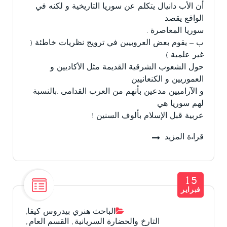
أن الأب دانيال يتكلم عن سوريا التاريخية و لكنه في
الواقع يقصد
سوريا المعاصرة .
ب – يقوم بعض العروبيين في ترويج نظريات خاطئة (
غير علمية )
حول الشعوب الشرقية القديمة مثل الأكاديين و
العموريين و الكنعانيين
و الآراميين مدعين بأنهم من العرب القدامى .بالنسبة
لهم سوريا هي
عربية قبل الإسلام بألوف السنين !
قراءة المزيد
15
فبراير
الباحث هنري بيدروس كيفا
,
التارخ والحضارة السريانية
,
القسم العام
,