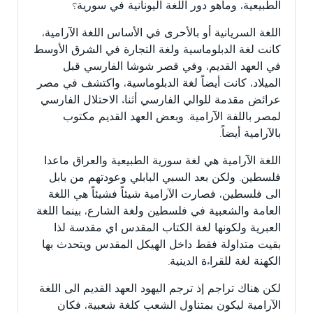
الطبيعية، وماهو دور اللغة اليونانية في سورية؟
اللغة السريانية أو بالأحرى في الأساس اللغة الآرامية،
كانت لغة الدبلوماسية ولغة التجارة في الشرق الأوسط
في العهد القديم، وفي قصر شوشا الفارسي قبل
الميلاد، كانت أيضاً لغة الدبلوماسية، واكتشف في مصر
عرائض مقدمة للوالي الفارسي أثناء الاحتلال الفارسي
لمصر باللفة الآرامية. وبعض العهد القديم مكتوب
بالآرامية أيضاً.
اللغة الآرامية هي لغة سورية الطبيعية والعراق ماعدا
فلسطين. ولكن بعد السبي البابلي وعودتهم من بابل
الى فلسطين، فصارت الآرامية شيئاً فشيئاً هي اللغة
العامة والشعبية في فلسطين ولغة الشارع، بينما اللغة
العبرية ولكونها لغة الكتاب المقدس اي مقدسة لذا
بقيت متداولة فقط داخل الهيكل المقدس ويتحدث بها
الكهنة لغة للقراءة الدينية.
لكن هناك تراجم إذ ترجم اليهود العهد القديم الى اللغة
الآرامية ليكون بمتناول الشعب كلغة شعبية، فكان