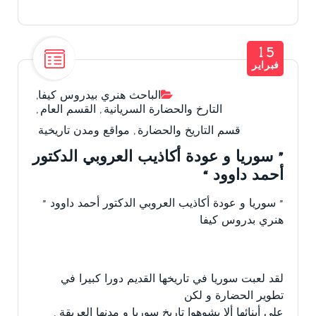
15
فبراير
الباحث هنري بيدروس كيفا
,
التارخ والحضارة السريانية
,
القسم العام
,
قسم التاريخ والحضارة
,
مواقع ومدن تاريخية
” سوريا و عودة أكاذيب العروبي الدكتور
أحمد داوود “
” سوريا و عودة أكاذيب العروبي الدكتور أحمد داوود ”
هنري بدروس كيفا
لقد لعبت سوريا في تاريخها القديم دورا كبيرا في
تطوير الحضارة و لكن
على أبنائها ألا يشوهوا تاريخ سوريا و مدنها العريقة .