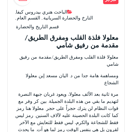
الباحث هنري بيدروس كيفا
,
التارخ والحضارة السريانية
,
القسم العام
,
قسم التاريخ والحضارة
معلولا فلذة القلب ومفرق الطريق/
مقدمة من رفيق شامي
معلولا فلذة القلب ومفرق الطريق/مقدمة من رفيق
شامي
ومساهمة هامة جدا من د. اليان مسعد إبن معلولا
الشجاع.
مرة ثانية بعد الألف معلولا، ويعود غربان جبهة النصرة
لتهديم ما بقي من هذه البلدة الجميلة. بين كر وفر مع
قوات النظام لن يترك حجراً على حجر. معلولا هنا رمز
كما كانت البلدة الحصينة عليه لآلاف السنين. رمز ليس
فقط للشجاعة والكرم، ليس فقط للتعايش مع الآخر
لقرون بل هي بنفس الوقت رمز لما هو آت. ما يحدث