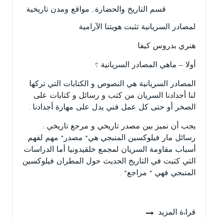
قسم التاريخ والحضارة
,
مواقع ومدن تاريخية
لمصادر السريانية تثبت هويتنا الآرامية
هنري بدروس كيفا
أولا – ماهي المصادر السريانية ؟
المصادر السريانية هي النصوص و الكتابات التي تركها
لنا أجدادنا السريان من كتب و رسائل و كتابات على
الصخر أو حتى كل عمل فني يدل على مهارة أجدادنا .
يجب أن نميز بين مصدر تاريخي و مرجع تاريخي :
رسائل مار فيلوكسين المنبجي هي” مصدر” مهم لفهم
أسباب مقاومة السريان لمجمع خلقيدونيا أما الدراسات
التي كتبت في التاريخ الحديث حول المطران فيلوكسين
المنبجي فهي ” مراجع” .
قراءة المزيد